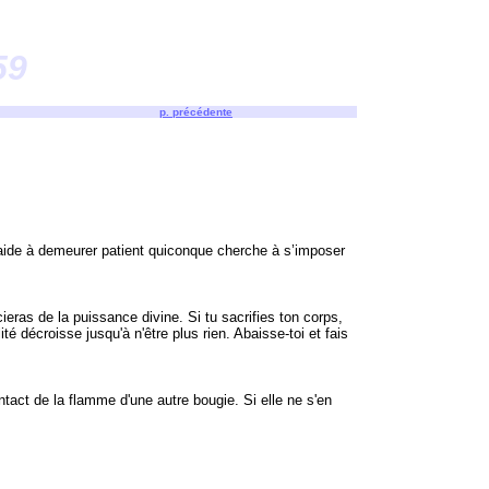
59
p. précédente
Il aide à demeurer patient quiconque cherche à s’imposer
ieras de la puissance divine. Si tu sacrifies ton corps,
té décroisse jusqu'à n'être plus rien. Abaisse-toi et fais
ntact de la flamme d'une autre bougie. Si elle ne s'en