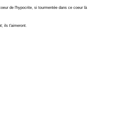
oeur de l'hypocrite, si tourmentée dans ce coeur là
 ils t'aimeront.