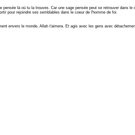
ge pensée là où tu la trouves. Car une sage pensée peut se retrouver dans le c
 sortir pour rejoindre ses semblables dans le coeur de l'homme de foi.
nt envers le monde, Allah t'aimera. Et agis avec les gens avec détachement;